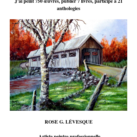
J’ai peint 750 œuvres, publier 7 livres, participé à 21
anthologies
ROSE G. LÉVESQUE
Artiste peintre professionnelle