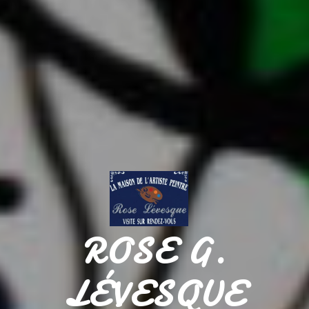
ROSE G.
LÉVESQUE