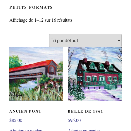
PETITS FORMATS
Affichage de 1–12 sur 16 résultats
ANCIEN PONT
BELLE DE 1861
$
85.00
$
95.00
Ajouter au panier
Ajouter au panier