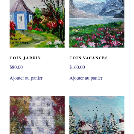
COIN JARDIN
COIN VACANCES
$
80.00
$
160.00
Ajouter au panier
Ajouter au panier